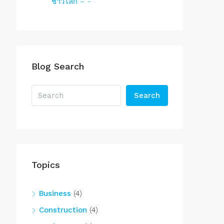
ชาวโลก – -‘
Blog Search
Search
Topics
Business
(4)
Construction
(4)