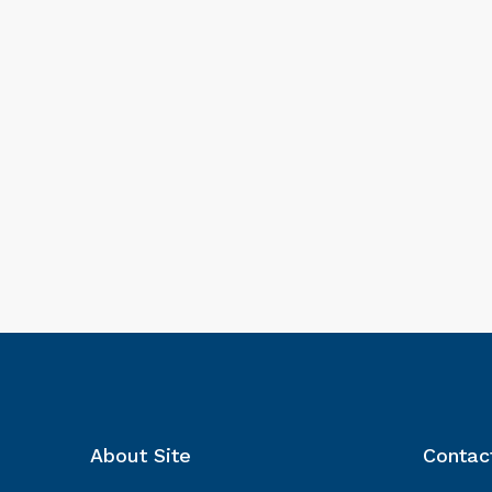
About Site
Contac