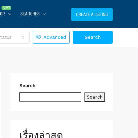
TOR
SEARCHES
CREATE A LISTING
tatus
Advanced
Search
Search
Search
เรื่องล่าสุด