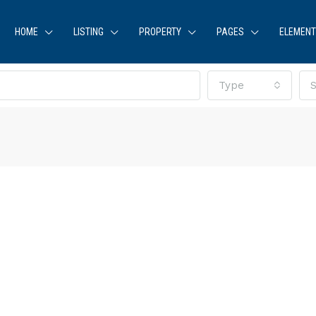
HOME
LISTING
PROPERTY
PAGES
ELEMEN
Type
S