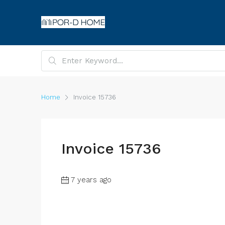
Home
Invoice 15736
Invoice 15736
7 years ago