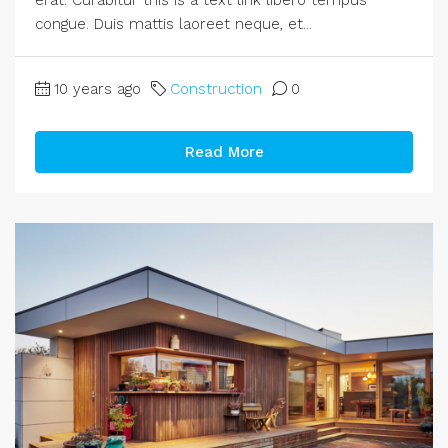
congue. Duis mattis laoreet neque, et...
10 years ago
Construction
0
Read More