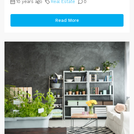
10 years ago
Real Estate
0
Read More