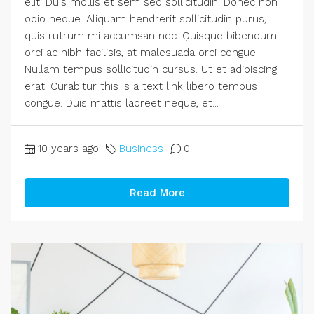
elit. Duis mollis et sem sed sollicitudin. Donec non
odio neque. Aliquam hendrerit sollicitudin purus,
quis rutrum mi accumsan nec. Quisque bibendum
orci ac nibh facilisis, at malesuada orci congue.
Nullam tempus sollicitudin cursus. Ut et adipiscing
erat. Curabitur this is a text link libero tempus
congue. Duis mattis laoreet neque, et...
10 years ago
Business
0
Read More