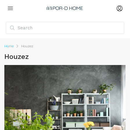
Home
Houzez
Houzez