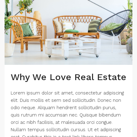
Why We Love Real Estate
Lorem ipsum dolor sit amet, consectetur adipiscing
elit. Duis mollis et sem sed sollicitudin. Donec non
odio neque. Aliquam hendrerit sollicitudin purus,
quis rutrum mi accumsan nec. Quisque bibendum
orci ac nibh facilisis, at malesuada orci congue.
Nullam tempus sollicitudin cursus. Ut et adipiscing
erat. Curabitur this is a text link libero tempus