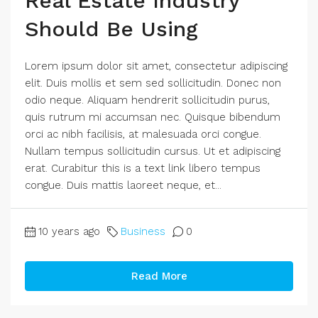
Real Estate Industry
Should Be Using
Lorem ipsum dolor sit amet, consectetur adipiscing
elit. Duis mollis et sem sed sollicitudin. Donec non
odio neque. Aliquam hendrerit sollicitudin purus,
quis rutrum mi accumsan nec. Quisque bibendum
orci ac nibh facilisis, at malesuada orci congue.
Nullam tempus sollicitudin cursus. Ut et adipiscing
erat. Curabitur this is a text link libero tempus
congue. Duis mattis laoreet neque, et...
10 years ago
Business
0
Read More