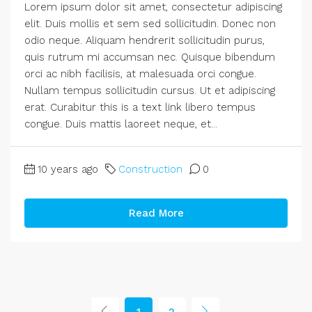
Lorem ipsum dolor sit amet, consectetur adipiscing
elit. Duis mollis et sem sed sollicitudin. Donec non
odio neque. Aliquam hendrerit sollicitudin purus,
quis rutrum mi accumsan nec. Quisque bibendum
orci ac nibh facilisis, at malesuada orci congue.
Nullam tempus sollicitudin cursus. Ut et adipiscing
erat. Curabitur this is a text link libero tempus
congue. Duis mattis laoreet neque, et...
10 years ago
Construction
0
Read More
1
2