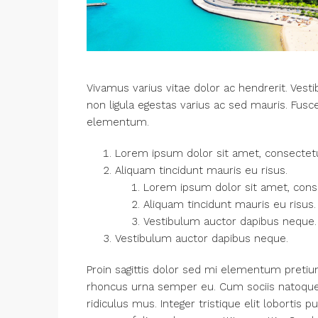
Vivamus varius vitae dolor ac hendrerit. Ves
non ligula egestas varius ac sed mauris. Fu
elementum.
Lorem ipsum dolor sit amet, consectetue
Aliquam tincidunt mauris eu risus.
Lorem ipsum dolor sit amet, consec
Aliquam tincidunt mauris eu risus.
Vestibulum auctor dapibus neque.
Vestibulum auctor dapibus neque.
Proin sagittis dolor sed mi elementum pretiu
rhoncus urna semper eu. Cum sociis natoque 
ridiculus mus. Integer tristique elit loborti