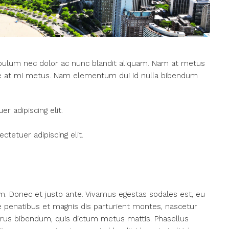
tibulum nec dolor ac nunc blandit aliquam. Nam at metus
sce at mi metus. Nam elementum dui id nulla bibendum
r adipiscing elit.
tetuer adipiscing elit.
m. Donec et justo ante. Vivamus egestas sodales est, eu
penatibus et magnis dis parturient montes, nascetur
s purus bibendum, quis dictum metus mattis. Phasellus