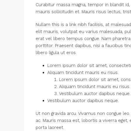
Curabitur massa magna, tempor in blandit id, 
mauris sollicitudin et. Mauris risus lectus, tris
Nullam this is a link nibh facilisis, at malesu
elit mauris, volutpat eu varius malesuada, pulvi
erat vel libero tempus congue. Nam pharetra
porttitor. Praesent dapibus, nisi a faucibus 
libero ligula ut eros.
Lorem ipsum dolor sit amet, consectetue
Aliquam tincidunt mauris eu risus.
Lorem ipsum dolor sit amet, consec
Aliquam tincidunt mauris eu risus.
Vestibulum auctor dapibus neque.
Vestibulum auctor dapibus neque.
Ut non gravida arcu. Vivamus non congue leo. 
ac. Mauris massa est, lobortis a viverra eget
porta laoreet.