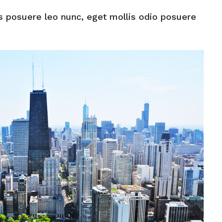
s posuere leo nunc, eget mollis odio posuere