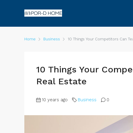
Home
Business
10 Things Your Competitors Can Te
10 Things Your Compe
Real Estate
10 years ago
Business
0