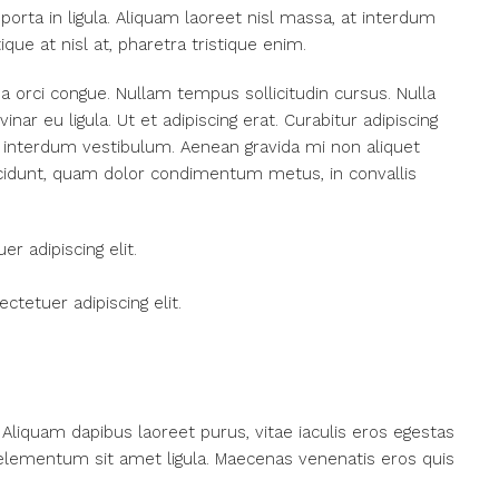
porta in ligula. Aliquam laoreet nisl massa, at interdum
tique at nisl at, pharetra tristique enim.
ada orci congue. Nullam tempus sollicitudin cursus. Nulla
nar eu ligula. Ut et adipiscing erat. Curabitur adipiscing
 interdum vestibulum. Aenean gravida mi non aliquet
tincidunt, quam dolor condimentum metus, in convallis
r adipiscing elit.
tetuer adipiscing elit.
Aliquam dapibus laoreet purus, vitae iaculis eros egestas
, elementum sit amet ligula. Maecenas venenatis eros quis