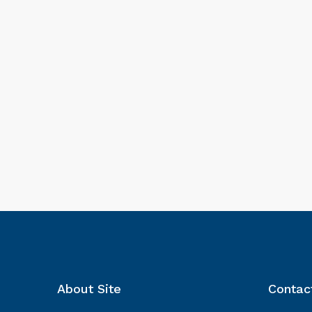
About Site
Contac