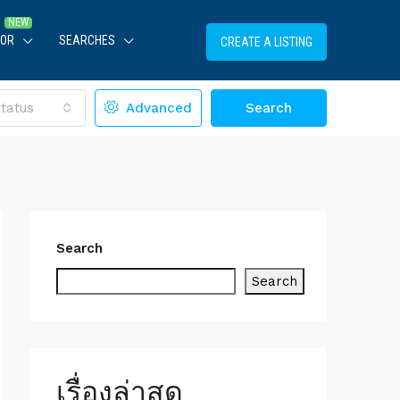
TOR
SEARCHES
CREATE A LISTING
tatus
Advanced
Search
Search
Search
เรื่องล่าสุด