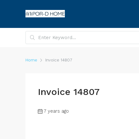
Home
Invoice 14807
Invoice 14807
7 years ago