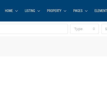
HOME
LISTING
PROPERTY
PAGES
ELEMEN
Type
S