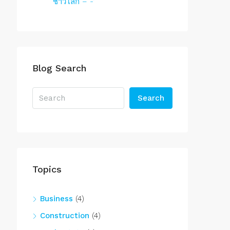
ชาวโลก – -‘
Blog Search
Search
Topics
Business
(4)
Construction
(4)