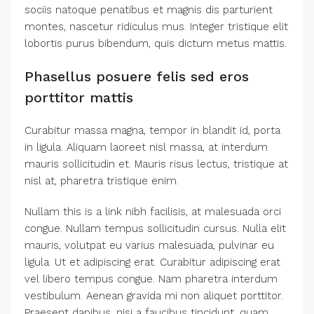
sociis natoque penatibus et magnis dis parturient
montes, nascetur ridiculus mus. Integer tristique elit
lobortis purus bibendum, quis dictum metus mattis.
Phasellus posuere felis sed eros
porttitor mattis
Curabitur massa magna, tempor in blandit id, porta
in ligula. Aliquam laoreet nisl massa, at interdum
mauris sollicitudin et. Mauris risus lectus, tristique at
nisl at, pharetra tristique enim.
Nullam this is a link nibh facilisis, at malesuada orci
congue. Nullam tempus sollicitudin cursus. Nulla elit
mauris, volutpat eu varius malesuada, pulvinar eu
ligula. Ut et adipiscing erat. Curabitur adipiscing erat
vel libero tempus congue. Nam pharetra interdum
vestibulum. Aenean gravida mi non aliquet porttitor.
Praesent dapibus, nisi a faucibus tincidunt, quam