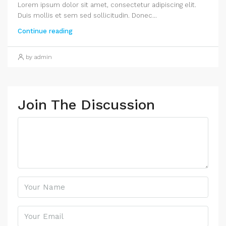
Lorem ipsum dolor sit amet, consectetur adipiscing elit.
Duis mollis et sem sed sollicitudin. Donec...
Continue reading
by admin
Join The Discussion