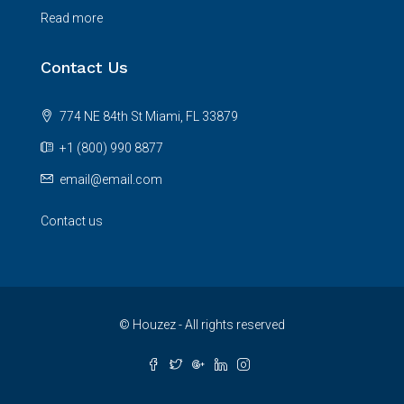
Read more
Contact Us
774 NE 84th St Miami, FL 33879
+1 (800) 990 8877
email@email.com
Contact us
© Houzez - All rights reserved