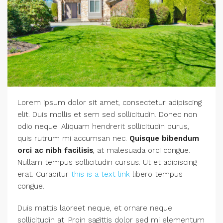
Lorem ipsum dolor sit amet, consectetur adipiscing
elit. Duis mollis et sem sed sollicitudin. Donec non
odio neque. Aliquam hendrerit sollicitudin purus,
quis rutrum mi accumsan nec.
Quisque bibendum
orci ac nibh facilisis
, at malesuada orci congue.
Nullam tempus sollicitudin cursus. Ut et adipiscing
erat. Curabitur
this is a text link
libero tempus
congue.
Duis mattis laoreet neque, et ornare neque
sollicitudin at. Proin sagittis dolor sed mi elementum