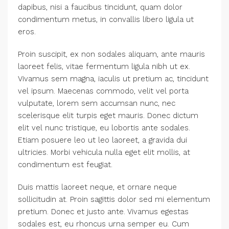
dapibus, nisi a faucibus tincidunt, quam dolor
condimentum metus, in convallis libero ligula ut
eros.
Proin suscipit, ex non sodales aliquam, ante mauris
laoreet felis, vitae fermentum ligula nibh ut ex.
Vivamus sem magna, iaculis ut pretium ac, tincidunt
vel ipsum. Maecenas commodo, velit vel porta
vulputate, lorem sem accumsan nunc, nec
scelerisque elit turpis eget mauris. Donec dictum
elit vel nunc tristique, eu lobortis ante sodales.
Etiam posuere leo ut leo laoreet, a gravida dui
ultricies. Morbi vehicula nulla eget elit mollis, at
condimentum est feugiat.
Duis mattis laoreet neque, et ornare neque
sollicitudin at. Proin sagittis dolor sed mi elementum
pretium. Donec et justo ante. Vivamus egestas
sodales est, eu rhoncus urna semper eu. Cum