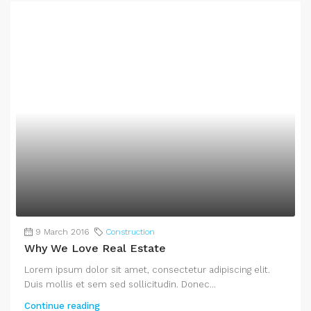
9 March 2016
Construction
Why We Love Real Estate
Lorem ipsum dolor sit amet, consectetur adipiscing elit.
Duis mollis et sem sed sollicitudin. Donec...
Continue reading