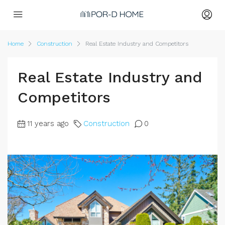
Home
Construction
Real Estate Industry and Competitors
Real Estate Industry and
Competitors
11 years ago
Construction
0