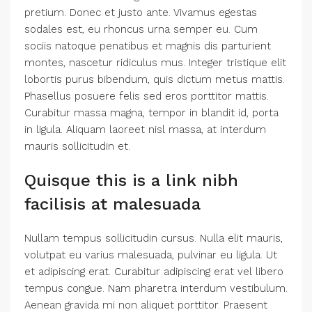
pretium. Donec et justo ante. Vivamus egestas
sodales est, eu rhoncus urna semper eu. Cum
sociis natoque penatibus et magnis dis parturient
montes, nascetur ridiculus mus. Integer tristique elit
lobortis purus bibendum, quis dictum metus mattis.
Phasellus posuere felis sed eros porttitor mattis.
Curabitur massa magna, tempor in blandit id, porta
in ligula. Aliquam laoreet nisl massa, at interdum
mauris sollicitudin et.
Quisque this is a link nibh
facilisis at malesuada
Nullam tempus sollicitudin cursus. Nulla elit mauris,
volutpat eu varius malesuada, pulvinar eu ligula. Ut
et adipiscing erat. Curabitur adipiscing erat vel libero
tempus congue. Nam pharetra interdum vestibulum.
Aenean gravida mi non aliquet porttitor. Praesent